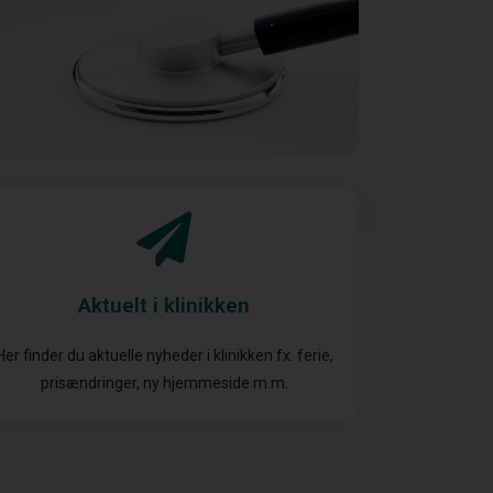
Aktuelt i klinikken
Her finder du aktuelle nyheder i klinikken fx. ferie,
prisændringer, ny hjemmeside m.m.