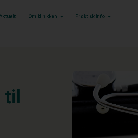
Aktuelt
Om klinikken
Praktisk info
til