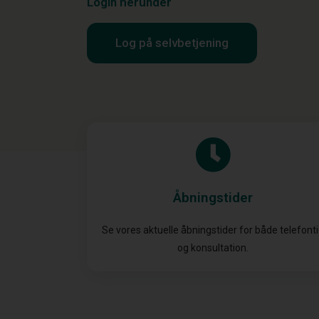
Login herunder
Log på selvbetjening
Åbningstider
Se vores aktuelle åbningstider for både telefont
og konsultation.