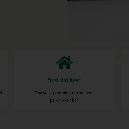
Find klinikken
id
Find vej og kontaktinformationer
på klinikken her.