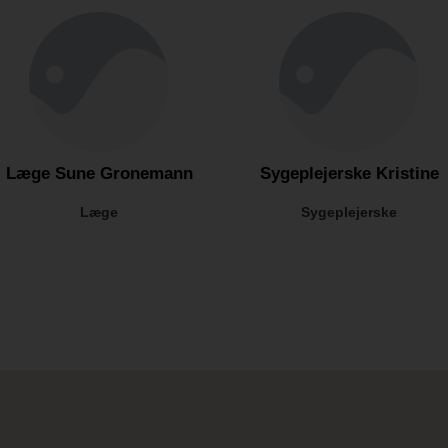
Læge Sune Gronemann
Sygeplejerske Kristine
Læge
Sygeplejerske